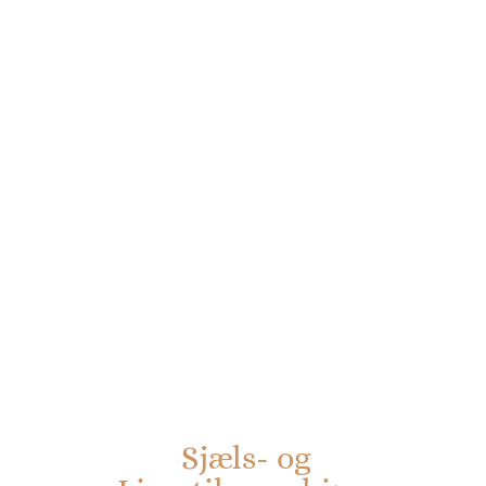
Sjæls- og