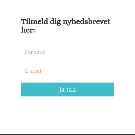
Tilmeld dig nyhedsbrevet
her:
Ja tak
Nem afmelding når som helst.