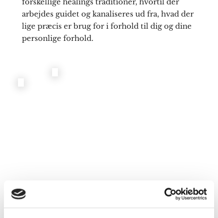
forskellige healings traditioner, hvortil der
arbejdes guidet og kanaliseres ud fra, hvad der
lige præcis er brug for i forhold til dig og dine
personlige forhold.
En healing vil altid arbejde på at