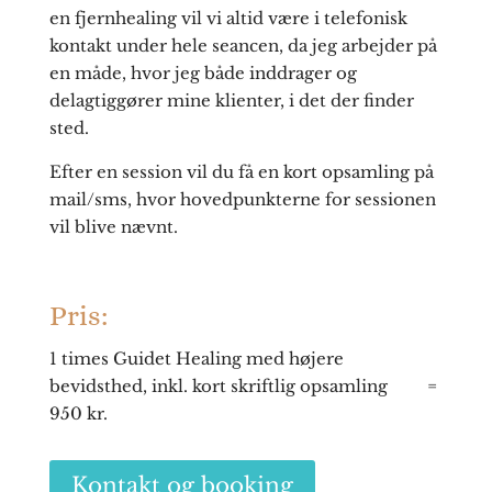
en fjernhealing vil vi altid være i telefonisk
kontakt under hele seancen, da jeg arbejder på
en måde, hvor jeg både inddrager og
delagtiggører mine klienter, i det der finder
sted.
Efter en session vil du få en kort opsamling på
mail/sms, hvor hovedpunkterne for sessionen
vil blive nævnt.
Pris:
1 times Guidet Healing med højere
bevidsthed, inkl. kort skriftlig opsamling =
950 kr.
Kontakt og booking